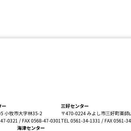
ター
三好センター
805 小牧市大字林35-2
〒470-0224 みよし市三好町薬師山
47-0321 / FAX 0568-47-0301
TEL 0561-34-1331 / FAX 0561-3
海津センター