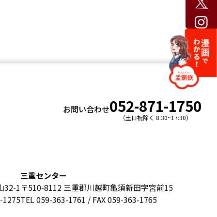
052-871-1750
お問い合わせ
（土日祝除く 8:30~17:30）
三重センター
32-1
〒510-8112 三重郡川越町亀須新田字宮前15
4-1275
TEL 059-363-1761 / FAX 059-363-1765