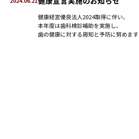
健康宣言実施のお知らせ
2024.06.21
健康経営優良法人2024取得に伴い、
本年度は歯科検診補助を実施し、
歯の健康に対する周知と予防に努めます