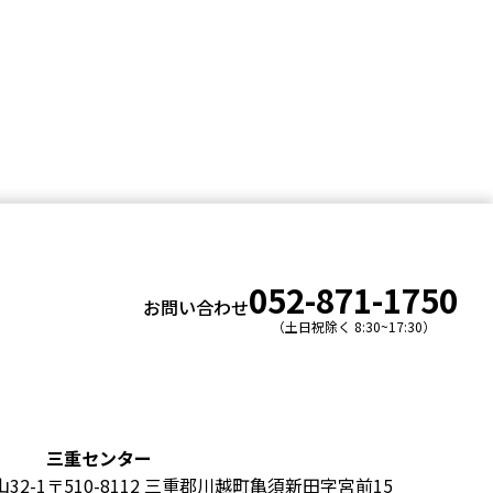
052-871-1750
お問い合わせ
（土日祝除く 8:30~17:30）
三重センター
32-1
〒510-8112 三重郡川越町亀須新田字宮前15