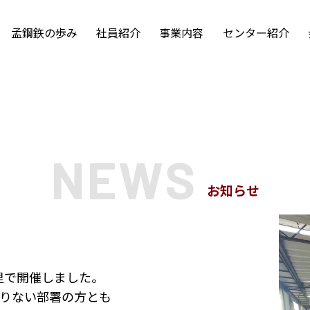
孟鋼鉃の歩み
社員紹介
事業内容
センター紹介
お知らせ
の里で開催しました。
まりない部署の方とも