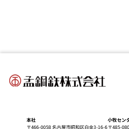
本社
小牧セン
〒466-0058 名古屋市昭和区白金3-16-6
〒485-0