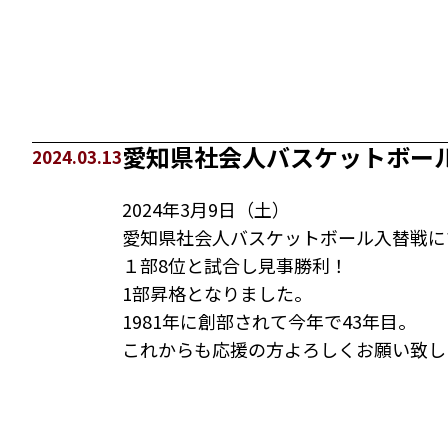
愛知県社会人バスケットボー
2024.03.13
2024年3月9日（土）
愛知県社会人バスケットボール入替戦に
１部8位と試合し見事勝利！
1部昇格となりました。
1981年に創部されて今年で43年目。
これからも応援の方よろしくお願い致し