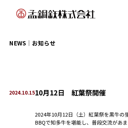
NEWS｜
お知らせ
10月12日 紅葉祭開催
2024.10.15
2024年10月12日（土）紅葉祭を黒牛
BBQで知多牛を堪能し、普段交流があ