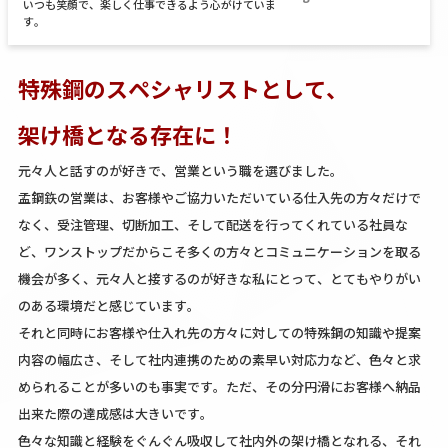
いつも笑顔で、楽しく仕事できるよう心がけていま
す。
特殊鋼のスペシャリストとして、
架け橋となる存在に！
元々人と話すのが好きで、営業という職を選びました。
孟鋼鉃の営業は、お客様やご協力いただいている仕入先の方々だけで
なく、受注管理、切断加工、そして配送を行ってくれている社員な
ど、ワンストップだからこそ多くの方々とコミュニケーションを取る
機会が多く、元々人と接するのが好きな私にとって、とてもやりがい
のある環境だと感じています。
それと同時にお客様や仕入れ先の方々に対しての特殊鋼の知識や提案
内容の幅広さ、そして社内連携のための素早い対応力など、色々と求
められることが多いのも事実です。ただ、その分円滑にお客様へ納品
出来た際の達成感は大きいです。
色々な知識と経験をぐんぐん吸収して社内外の架け橋となれる、それ