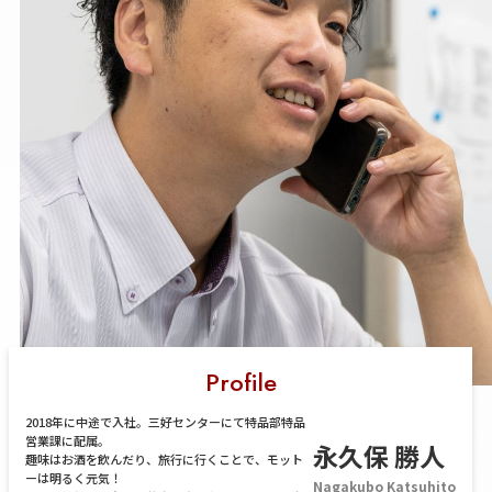
Profile
2018年に中途で入社。三好センターにて特品部特品
営業課に配属。
永久保 勝人
趣味はお酒を飲んだり、旅行に行くことで、モット
ーは明るく元気！
Nagakubo Katsuhito