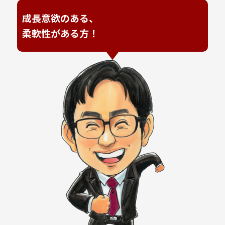
成長意欲のある、
柔軟性がある方！