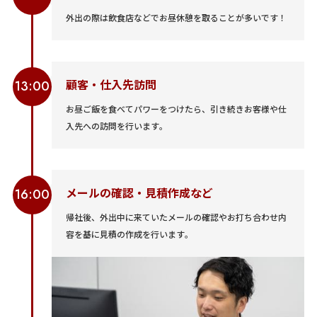
外出の際は飲食店などでお昼休憩を取ることが多いです！
顧客・仕入先訪問
13:00
お昼ご飯を食べてパワーをつけたら、引き続きお客様や仕
入先への訪問を行います。
メールの確認・見積作成など
16:00
帰社後、外出中に来ていたメールの確認やお打ち合わせ内
容を基に見積の作成を行います。