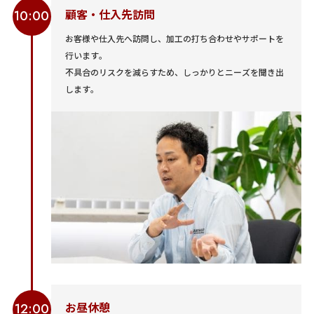
顧客・仕入先訪問
10:00
お客様や仕入先へ訪問し、加工の打ち合わせやサポートを
行います。
不具合のリスクを減らすため、しっかりとニーズを聞き出
します。
お昼休憩
12:00